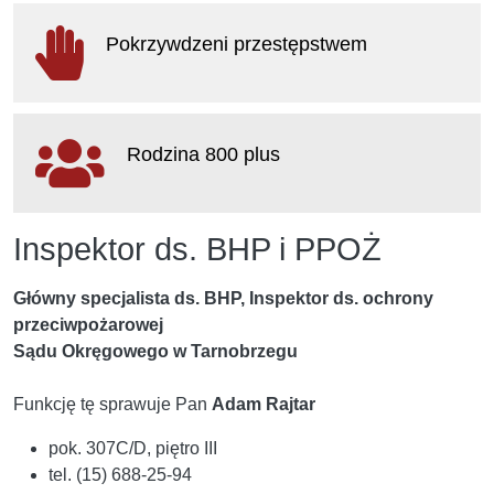
otwiera się w nowym oknie
Pokrzywdzeni przestępstwem
otwiera się w nowym oknie
Rodzina 800 plus
otwiera się w nowym oknie
Inspektor ds. BHP i PPOŻ
Główny specjalista ds. BHP, Inspektor ds. ochrony
przeciwpożarowej
Sądu Okręgowego w Tarnobrzegu
Funkcję tę sprawuje Pan
Adam Rajtar
pok. 307C/D, piętro III
tel. (15) 688-25-94