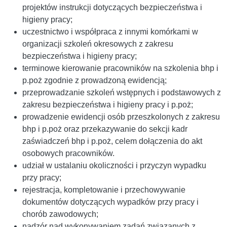
projektów instrukcji dotyczących bezpieczeństwa i
higieny pracy;
uczestnictwo i współpraca z innymi komórkami w
organizacji szkoleń okresowych z zakresu
bezpieczeństwa i higieny pracy;
terminowe kierowanie pracowników na szkolenia bhp i
p.poż zgodnie z prowadzoną ewidencją;
przeprowadzanie szkoleń wstępnych i podstawowych z
zakresu bezpieczeństwa i higieny pracy i p.poż;
prowadzenie ewidencji osób przeszkolonych z zakresu
bhp i p.poż oraz przekazywanie do sekcji kadr
zaświadczeń bhp i p.poż, celem dołączenia do akt
osobowych pracowników.
udział w ustalaniu okoliczności i przyczyn wypadku
przy pracy;
rejestracja, kompletowanie i przechowywanie
dokumentów dotyczących wypadków przy pracy i
chorób zawodowych;
nadzór nad wykonywaniem zadań związanych z