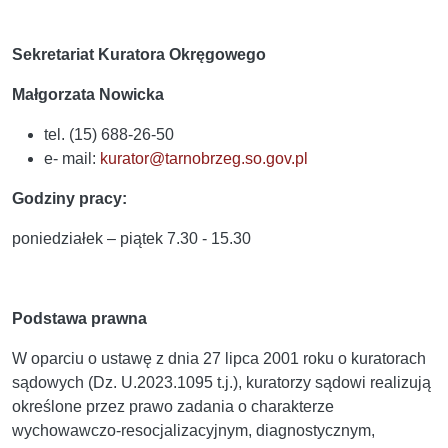
Sekretariat Kuratora Okręgowego
Małgorzata Nowicka
tel. (15) 688-26-50
e- mail:
kurator@tarnobrzeg.so.gov.pl
Godziny pracy:
poniedziałek – piątek 7.30 - 15.30
Podstawa prawna
W oparciu o ustawę z dnia 27 lipca 2001 roku o kuratorach
sądowych (Dz. U.2023.1095 t.j.), kuratorzy sądowi realizują
określone przez prawo zadania o charakterze
wychowawczo-resocjalizacyjnym, diagnostycznym,