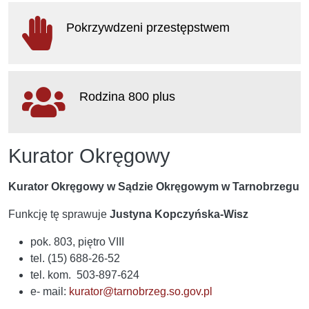
otwiera się w nowym oknie
Pokrzywdzeni przestępstwem
otwiera się w nowym oknie
Rodzina 800 plus
otwiera się w nowym oknie
Kurator Okręgowy
Kurator Okręgowy w Sądzie Okręgowym w Tarnobrzegu
Funkcję tę sprawuje
Justyna Kopczyńska-Wisz
pok. 803, piętro VIII
tel. (15) 688-26-52
tel. kom. 503-897-624
e- mail:
kurator@tarnobrzeg.so.gov.pl