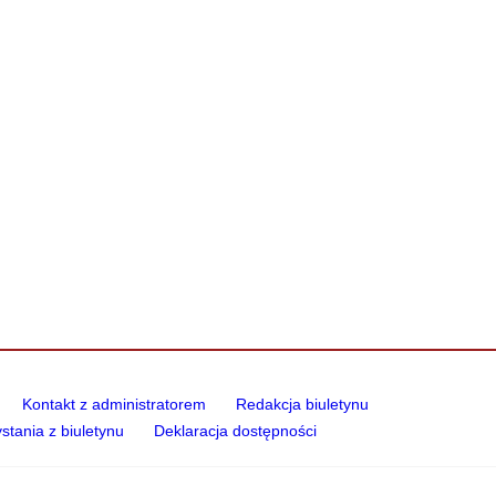
Kontakt z administratorem
Redakcja biuletynu
ystania z biuletynu
Deklaracja dostępności