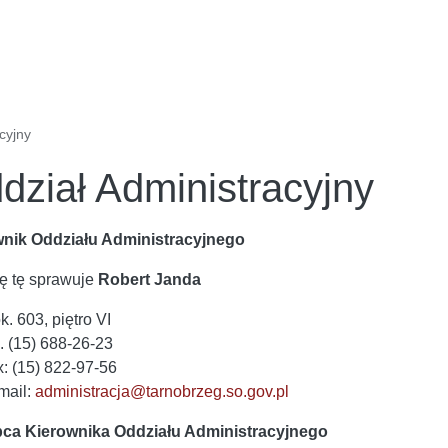
cyjny
dział Administracyjny
nik Oddziału Administracyjnego
ę tę sprawuje
Robert Janda
k. 603, piętro VI
l. (15) 688-26-23
x: (15) 822-97-56
mail:
administracja@tarnobrzeg.so.gov.pl
pca Kierownika Oddziału Administracyjnego