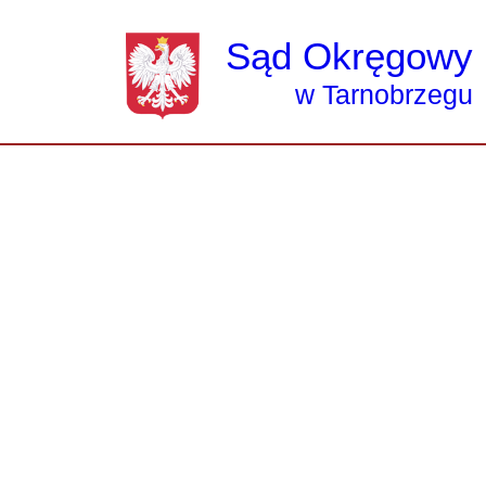
Przejdź do treści
Sąd Okręgowy
w Tarnobrzegu