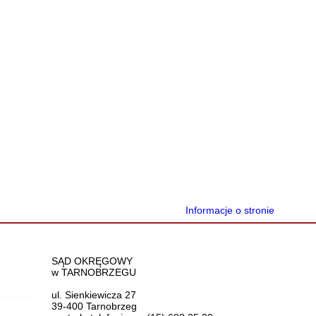
Informacje o stronie
Dane teleadresowe
SĄD OKRĘGOWY
w TARNOBRZEGU
ul. Sienkiewicza 27
39-400 Tarnobrzeg