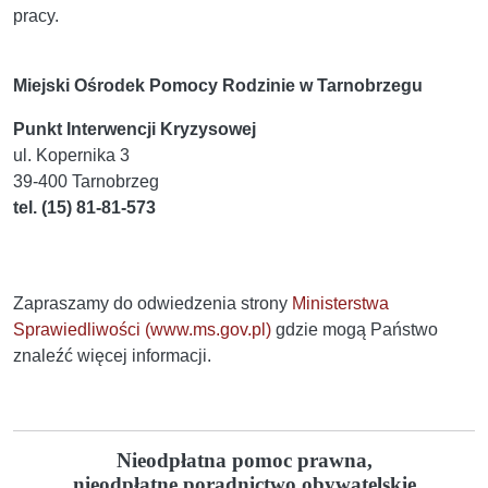
pracy.
Miejski Ośrodek Pomocy Rodzinie w Tarnobrzegu
Punkt Interwencji Kryzysowej
ul. Kopernika 3
39-400 Tarnobrzeg
tel. (15) 81-81-573
Zapraszamy do odwiedzenia strony
Ministerstwa
Sprawiedliwości (www.ms.gov.pl)
gdzie mogą Państwo
znaleźć więcej
informacji.
Nieodpłatna pomoc prawna,
nieodpłatne poradnictwo obywatelskie