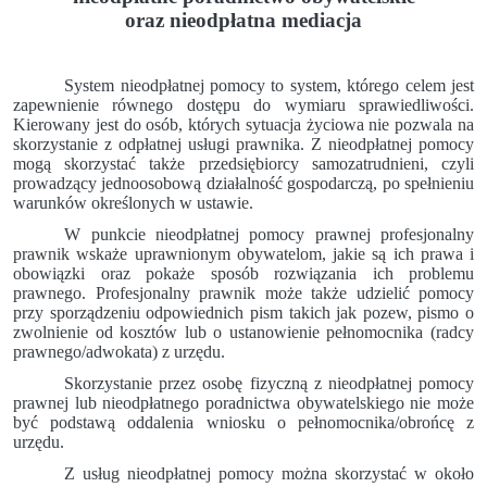
oraz nieodpłatna mediacja
System nieodpłatnej pomocy to system, którego celem jest
zapewnienie równego dostępu do wymiaru sprawiedliwości.
Kierowany jest do osób, których sytuacja życiowa nie pozwala na
skorzystanie z odpłatnej usługi prawnika. Z nieodpłatnej pomocy
mogą skorzystać także przedsiębiorcy samozatrudnieni, czyli
prowadzący jednoosobową działalność gospodarczą, po spełnieniu
warunków określonych w ustawie.
W punkcie nieodpłatnej pomocy prawnej profesjonalny
prawnik wskaże uprawnionym obywatelom, jakie są ich prawa i
obowiązki oraz pokaże sposób rozwiązania ich problemu
prawnego. Profesjonalny prawnik może także udzielić pomocy
przy sporządzeniu odpowiednich pism takich jak pozew, pismo o
zwolnienie od kosztów lub o ustanowienie pełnomocnika (radcy
prawnego/adwokata) z urzędu.
Skorzystanie przez osobę fizyczną z nieodpłatnej pomocy
prawnej lub nieodpłatnego poradnictwa obywatelskiego nie może
być podstawą oddalenia wniosku o pełnomocnika/obrońcę z
urzędu.
Z usług nieodpłatnej pomocy można skorzystać w około