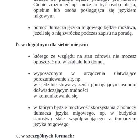
Ciebie zrozumieć np. może to być osoba bliska,
opiekun lub osoba posługująca się językiem
migowym,
pomoc tłumacza języka migowego będzie możliwa,
jeżeli się o nią zwrócisz podczas zapisu na poradę,
w dogodnym dla siebie miejscu:
którego ze względu na stan zdrowia nie możesz
opuszczać np. w szpitalu lub domu,
wyposażonym w urządzenia ułatwiające
porozumiewanie się, np.
w siedzibie stowarzyszenia pomagającym osobom
doświadczającym trudności
w komunikowaniu się,
w którym będzie możliwość skorzystania z pomocy
tłumacza języka migowego, np. w budynku
starostwa stale współpracującego z tłumaczem
języka migowego
w
szczególnych formach: