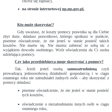
chcesz się zapisać),
na stronie internetowej
np.ms.gov.pl.
Kto może skorzystać?
Gdy uważasz, że koszty pomocy prawnika są dla Ciebie
zbyt duże, składasz prawnikowi, którego spotkasz w punkcie,
pisemne oświadczenie, że nie jesteś w stanie ponieść takich
kosztów. Nie martw się. Nie musisz zabierać ze sobą nic z
wyjątkiem dowodu osobistego. Wzór oświadczenia da Ci osoba
udzielająca pomocy.
Czy jako przedsiębiorca mogę skorzystać z pomocy?
Tak.
Jeżeli jesteś osobą
samozatrudnioną
czyli
prowadzącą jednoosobową działalność gospodarczą i w ciągu
ostatniego roku nie zatrudniałeś żadnych osób – aby skorzystać z
pomocy składasz:
pisemne oświadczenie, że nie jesteś w stanie ponieść
tych kosztów,
oświadczenie o niezatrudnianiu innych osób w ciągu
ostatniego roku,