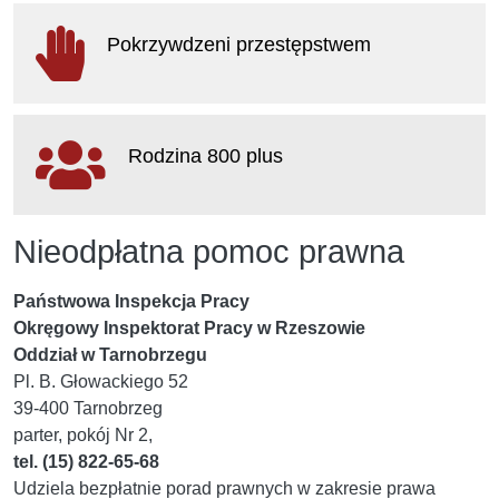
otwiera się w nowym oknie
Pokrzywdzeni przestępstwem
otwiera się w nowym oknie
Rodzina 800 plus
otwiera się w nowym oknie
Nieodpłatna pomoc prawna
Państwowa Inspekcja Pracy
Okręgowy Inspektorat Pracy w Rzeszowie
Oddział w Tarnobrzegu
Pl. B. Głowackiego 52
39-400 Tarnobrzeg
parter, pokój Nr 2,
tel. (15) 822-65-68
Udziela bezpłatnie porad prawnych w zakresie prawa