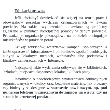
Edukacja prawna
Jeśli chciałbyś dowiedzieć się więcej na temat praw i
obowiązków poszukaj wydarzeń organizowanych w Twoim
powiecie. Na takich wydarzeniach omawiane są problemy
zgłaszane w punktach nieodpłatnej pomocy w danym powiecie.
Prowadzą je organizacje pozarządowe na co dzień obsługujące
mieszkańców w punktach porad.
Szukaj: wykładów, warsztatów, kampanii społecznych, a
także opracowań informatorów i poradników, spotkań osobistych,
audycji w lokalnych mediach, webinariów albo podcastów i
filmików zamieszczanych w Internecie.
Najczęściej takie wydarzenia odbywają się w bibliotekach,
szkołach, miejscach aktywności lokalnej, klubach pracy.
Informacje o nadchodzących wydarzeniach edukacyjnych
organizowanych w okolicy oraz bezpłatne materiały, jak broszury
czy biuletyny są dostępne
w starostwie powiatowym, np. pod
numerem telefonu wyznaczonym do zapisów na wizyty, czy na
stronie internetowej
powiatu.