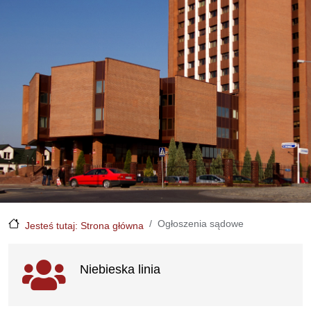
Ogłoszenia sądowe
Jesteś tutaj: Strona główna
Ważne linki
Niebieska linia