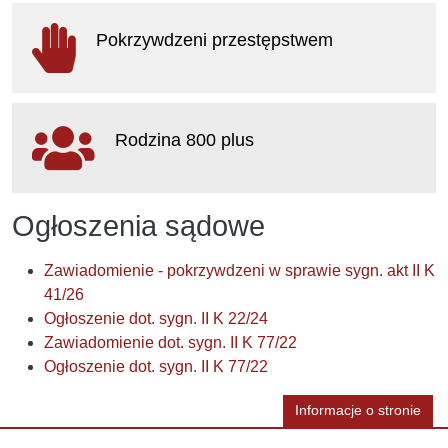
otwiera się w nowym oknie
Pokrzywdzeni przestępstwem
otwiera się w nowym oknie
Rodzina 800 plus
otwiera się w nowym oknie
Ogłoszenia sądowe
Zawiadomienie - pokrzywdzeni w sprawie sygn. akt II K
41/26
Ogłoszenie dot. sygn. II K 22/24
Zawiadomienie dot. sygn. II K 77/22
Ogłoszenie dot. sygn. II K 77/22
Informacje o stronie