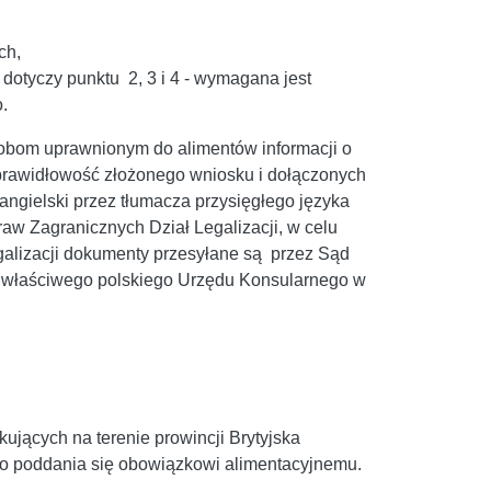
ch,
otyczy punktu 2, 3 i 4 - wymagana jest
.
obom uprawnionym do alimentów informacji o
prawidłowość złożonego wniosku i dołączonych
ngielski przez tłumacza przysięgłego języka
aw Zagranicznych Dział Legalizacji, w celu
alizacji dokumenty przesyłane są przez Sąd
m właściwego polskiego Urzędu Konsularnego w
jących na terenie prowincji Brytyjska
o poddania się obowiązkowi alimentacyjnemu.