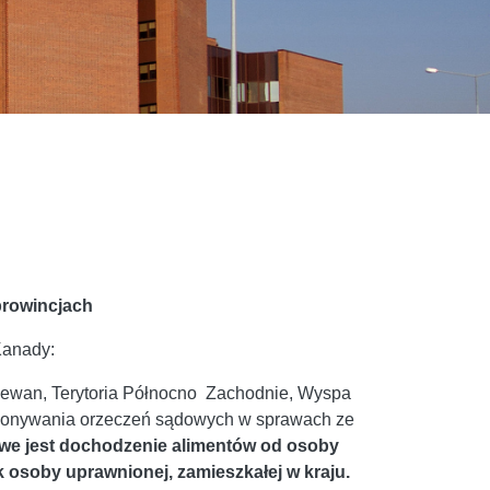
prowincjach
Kanady:
ewan, Terytoria Północno ­ Zachodnie, Wyspa
ykonywania orzeczeń sądowych w sprawach ze
we jest dochodzenie alimentów od osoby
k osoby uprawnionej, zamieszkałej w kraju.