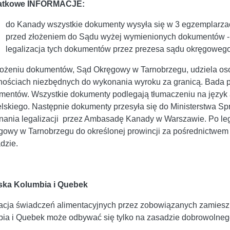
atkowe INFORMACJE:
do Kanady wszystkie dokumenty wysyła się w 3 egzemplarza
przed złożeniem do Sądu wyżej wymienionych dokumentów - d
legalizacja tych dokumentów przez prezesa sądu okręgowego
łożeniu dokumentów, Sąd Okręgowy w Tarnobrzegu, udziela os
nościach niezbędnych do wykonania wyroku za granicą. Bada 
mentów. Wszystkie dokumenty podlegają tłumaczeniu na język a
lskiego. Następnie dokumenty przesyła się do Ministerstwa Spr
nania legalizacji przez Ambasadę Kanady w Warszawie. Po leg
gowy w Tarnobrzegu do określonej prowincji za pośrednictwe
dzie.
ska Kolumbia i Quebek
acja świadczeń alimentacyjnych przez zobowiązanych zamieszku
ia i Quebek może odbywać się tylko na zasadzie dobrowolneg