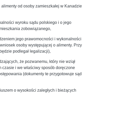
 alimenty od osoby zamieszkałej w Kanadzie
lności wyroku sądu polskiego i o jego
mieszkania zobowiązanego,
erdzeniem jego prawomocności i wykonalności
 wniosek osoby występującej o alimenty. Przy
dzie podlegał legalizacji),
zających, że pozwanemu, który nie wziął
m czasie i we właściwy sposób doręczone
stępowania (dokumenty te przygotowuje sąd
uszem o wysokości zaległych i bieżących