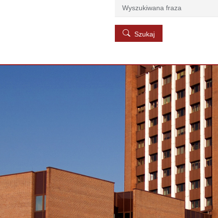
Szukaj
Szukaj