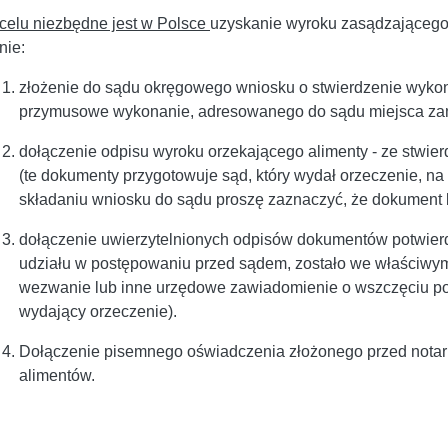
celu niezbędne jest w Polsce
uzyskanie wyroku zasądzającego
nie:
złożenie do sądu okręgowego wniosku o stwierdzenie wykona
przymusowe wykonanie, adresowanego do sądu miejsca za
dołączenie odpisu wyroku orzekającego alimenty - ze stwi
(te dokumenty przygotowuje sąd, który wydał orzeczenie, na
składaniu wniosku do sądu proszę zaznaczyć, że dokument bę
dołączenie uwierzytelnionych odpisów dokumentów potwierd
udziału w postępowaniu przed sądem, zostało we właściwy
wezwanie lub inne urzędowe zawiadomienie o wszczęciu po
wydający orzeczenie).
Dołączenie pisemnego oświadczenia złożonego przed notari
alimentów.