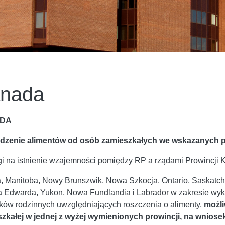
nada
DA
dzenie alimentów od osób zamieszkałych we wskazanych 
i na istnienie wzajemności pomiędzy RP a rządami Prowincji 
a, Manitoba, Nowy Brunszwik, Nowa Szkocja, Ontario, Saskatch
a Edwarda, Yukon, Nowa Fundlandia i Labrador w zakresie w
ków rodzinnych uwzględniających roszczenia o alimenty,
możli
zkałej w jednej z wyżej wymienionych prowincji, na wniose