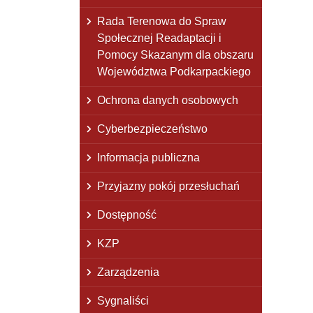
Rada Terenowa do Spraw
Społecznej Readaptacji i
Pomocy Skazanym dla obszaru
Województwa Podkarpackiego
Ochrona danych osobowych
Cyberbezpieczeństwo
Informacja publiczna
Przyjazny pokój przesłuchań
Dostępność
KZP
Zarządzenia
Sygnaliści