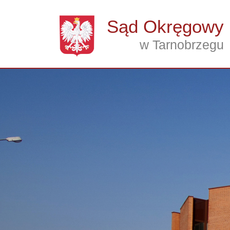
Przejdź do treści
Sąd Okręgowy
w Tarnobrzegu