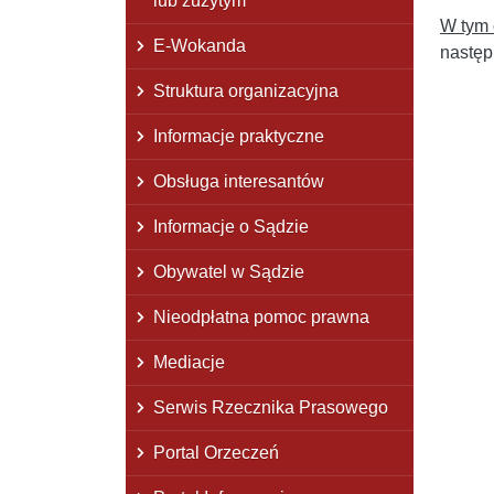
lub zużytym
W tym 
E-Wokanda
następ
Struktura organizacyjna
Informacje praktyczne
Obsługa interesantów
Informacje o Sądzie
Obywatel w Sądzie
Nieodpłatna pomoc prawna
Mediacje
Serwis Rzecznika Prasowego
Portal Orzeczeń