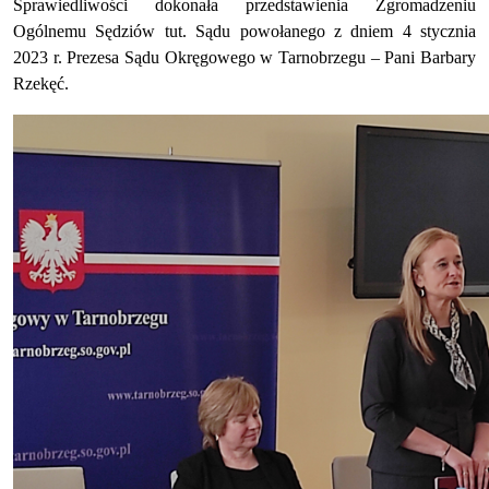
Sprawiedliwości dokonała przedstawienia Zgromadzeniu
Ogólnemu Sędziów tut. Sądu powołanego z dniem 4 stycznia
2023 r. Prezesa Sądu Okręgowego w Tarnobrzegu – Pani Barbary
Rzekęć.