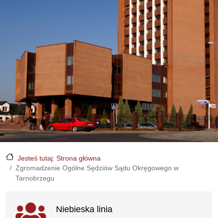
Jesteś tutaj: Strona główna
Zgromadzenie Ogólne Sędziów Sądu Okręgowego w
Tarnobrzegu
Ważne linki
Niebieska linia