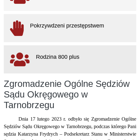
otwiera się w nowym oknie
Pokrzywdzeni przestępstwem
otwiera się w nowym oknie
Rodzina 800 plus
otwiera się w nowym oknie
Zgromadzenie Ogólne Sędziów
Sądu Okręgowego w
Tarnobrzegu
Dnia 17 lutego 2023 r. odbyło się
Zgromadzenie Ogólne
Sędziów Sądu Okręgowego w Tarnobrzegu, podczas którego Pani
sędzia Katarzyna Frydrych – Podsekretarz Stanu w Ministerstwie