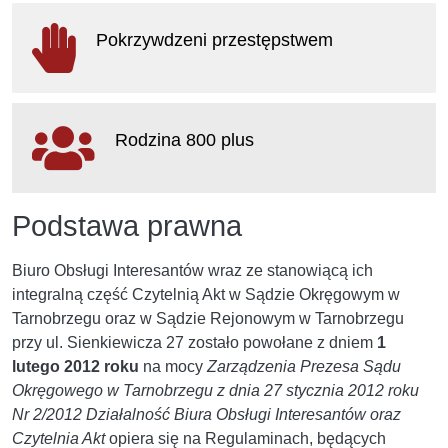
otwiera się w nowym oknie
Pokrzywdzeni przestępstwem
otwiera się w nowym oknie
Rodzina 800 plus
otwiera się w nowym oknie
Podstawa prawna
Biuro Obsługi Interesantów wraz ze stanowiącą ich
integralną część Czytelnią Akt w Sądzie Okręgowym w
Tarnobrzegu oraz w Sądzie Rejonowym w Tarnobrzegu
przy ul. Sienkiewicza 27 zostało powołane z dniem
1
lutego 2012 roku
na mocy
Zarządzenia Prezesa Sądu
Okręgowego w Tarnobrzegu z dnia 27 stycznia 2012 roku
Nr 2/2012 Działalność Biura Obsługi Interesantów oraz
Czytelnia Akt
opiera się na Regulaminach, będących